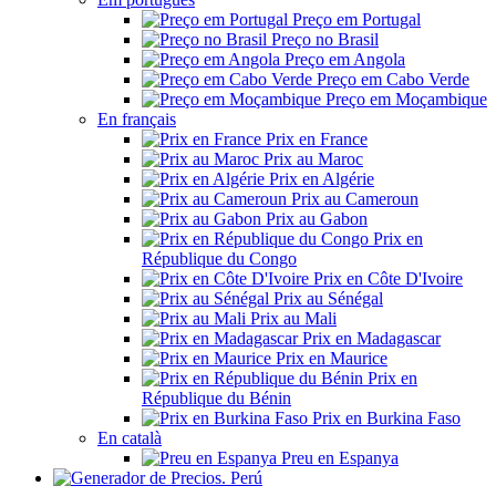
Preço em Portugal
Preço no Brasil
Preço em Angola
Preço em Cabo Verde
Preço em Moçambique
En français
Prix en France
Prix au Maroc
Prix en Algérie
Prix au Cameroun
Prix au Gabon
Prix en
République du Congo
Prix en Côte D'Ivoire
Prix au Sénégal
Prix au Mali
Prix en Madagascar
Prix en Maurice
Prix en
République du Bénin
Prix en Burkina Faso
En català
Preu en Espanya